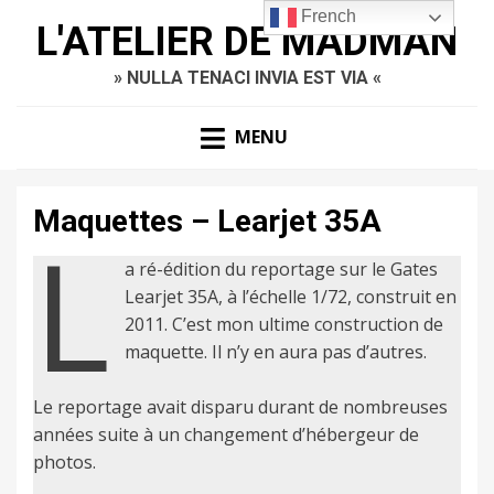
French
L'ATELIER DE MADMAN
» NULLA TENACI INVIA EST VIA «
MENU
Maquettes – Learjet 35A
L
a ré-édition du reportage sur le Gates
Learjet 35A, à l’échelle 1/72, construit en
2011. C’est mon ultime construction de
maquette. Il n’y en aura pas d’autres.
Le reportage avait disparu durant de nombreuses
années suite à un changement d’hébergeur de
photos.