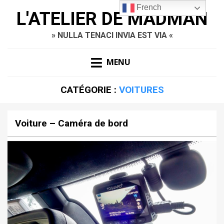
French
L'ATELIER DE MADMAN
» NULLA TENACI INVIA EST VIA «
MENU
CATÉGORIE :
VOITURES
Voiture – Caméra de bord