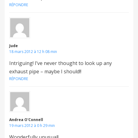
RÉPONDRE
Jude
18 mars 2012 à 12 h 08 min
Intriguing! I’ve never thought to look up any
exhaust pipe – maybe I should!!
RÉPONDRE
Andrea O'Connell
19 mars 2012 à 0 h 29 min
Wonderfully unusual!