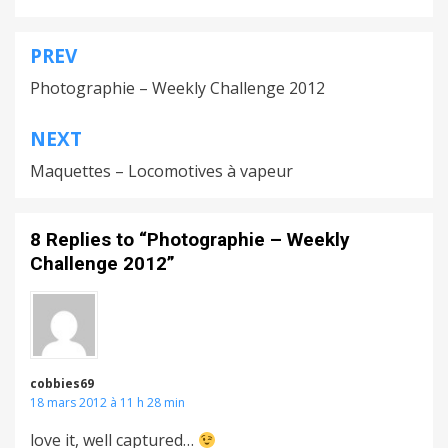
PREV
Navigation
Photographie – Weekly Challenge 2012
de
l’article
NEXT
Maquettes – Locomotives à vapeur
8 Replies to “Photographie – Weekly
Challenge 2012”
cobbies69
18 mars 2012 à 11 h 28 min
love it, well captured…