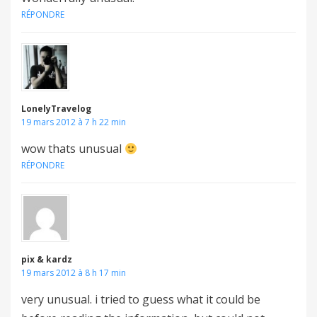
RÉPONDRE
LonelyTravelog
19 mars 2012 à 7 h 22 min
wow thats unusual
RÉPONDRE
pix & kardz
19 mars 2012 à 8 h 17 min
very unusual. i tried to guess what it could be