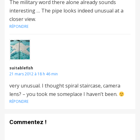
The military word there alone already sounds
interesting … The pipe looks indeed unusual at a
closer view.
RÉPONDRE
suitablefish
21 mars 2012 à 18 h 46 min
very unusual. I thought spiral staircase, camera
lens? – you took me someplace I haven’t been.
RÉPONDRE
Commentez !