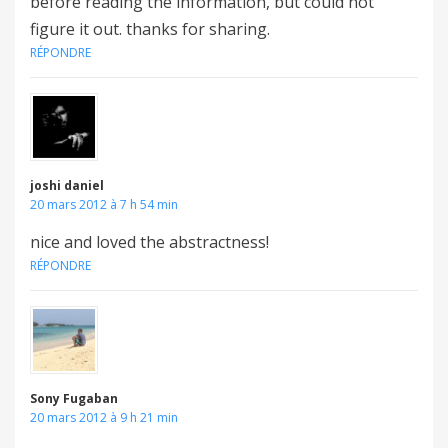
before reading the information, but could not
figure it out. thanks for sharing.
RÉPONDRE
joshi daniel
20 mars 2012 à 7 h 54 min
nice and loved the abstractness!
RÉPONDRE
Sony Fugaban
20 mars 2012 à 9 h 21 min