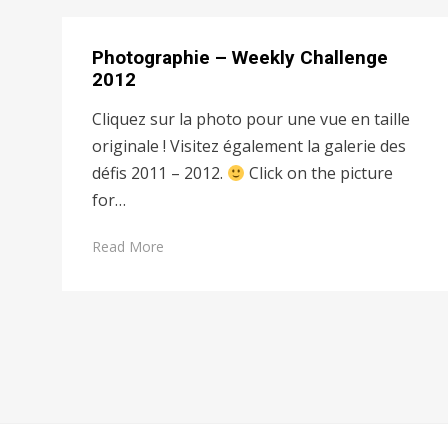
Photographie – Weekly Challenge
2012
Cliquez sur la photo pour une vue en taille
originale ! Visitez également la galerie des
défis 2011 – 2012.
Click on the picture
for…
Read More
Pagination
des
publications