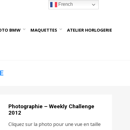
French
OTO BMW
MAQUETTES
ATELIER HORLOGERIE
E
Photographie – Weekly Challenge
2012
Cliquez sur la photo pour une vue en taille