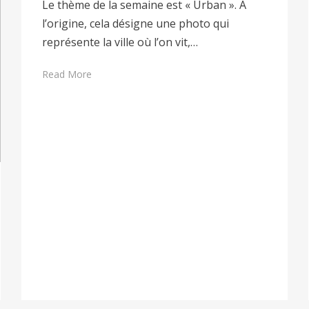
Le thème de la semaine est « Urban ». A
l’origine, cela désigne une photo qui
représente la ville où l’on vit,…
Read More