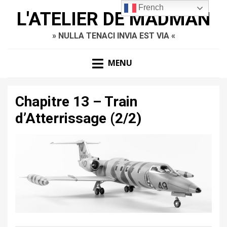
French
L'ATELIER DE MADMAN
» NULLA TENACI INVIA EST VIA «
MENU
Chapitre 13 – Train
d’Atterrissage (2/2)