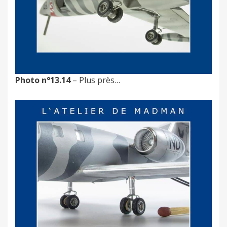
Photo n°13.14
– Plus près…