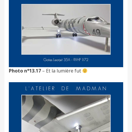
Photo n°13.17
– Et la lumière fut