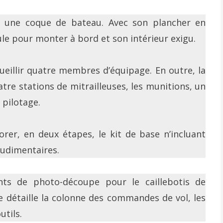
t une coque de bateau. Avec son plancher en
oule pour monter à bord et son intérieur exigu.
ueillir quatre membres d’équipage. En outre, la
atre stations de mitrailleuses, les munitions, un
 pilotage.
rer, en deux étapes, le kit de base n’incluant
rudimentaires.
ts de photo-découpe pour le caillebotis de
le détaille la colonne des commandes de vol, les
utils.