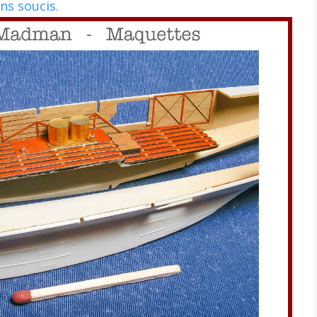
ns soucis.