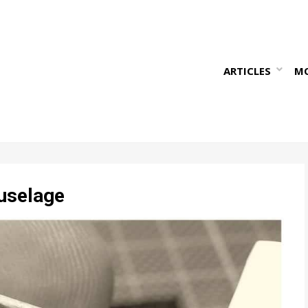
ARTICLES
M
Fuselage