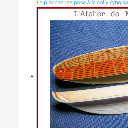
Le plancher se pose à la colly cyno sa