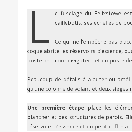
L
e fuselage du Felixstowe es
caillebotis, ses échelles de p
Ce qui ne l’empêche pas d’acc
coque abrite les réservoirs d’essence, qu
poste de radio-navigateur et un poste de
Beaucoup de détails à ajouter ou amélio
qu’une colonne de volant et deux sièges 
Une première étape
place les élémen
plancher et des structures de parois. El
réservoirs d’essence et un petit coffre à o