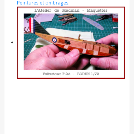
Peintures et ombrages.