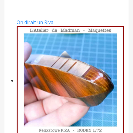
On dirait un Riva !