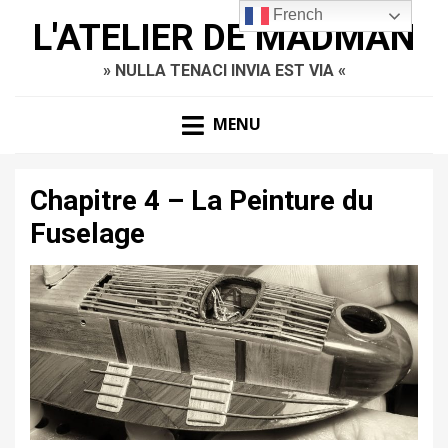
French
L'ATELIER DE MADMAN
» NULLA TENACI INVIA EST VIA «
MENU
Chapitre 4 – La Peinture du
Fuselage