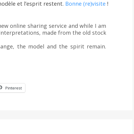
odèle et l’esprit restent.
Bonne (re)visite
!
new online sharing service and while I am
h interpretations, made from the old stock
ange, the model and the spirit remain.
Pinterest