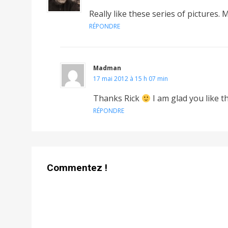
Really like these series of pictures.
RÉPONDRE
Madman
17 mai 2012 à 15 h 07 min
Thanks Rick
I am glad you like t
RÉPONDRE
Commentez !