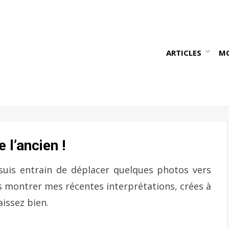
ARTICLES
M
 l’ancien !
 suis entrain de déplacer quelques photos vers
s montrer mes récentes interprétations, crées à
issez bien.