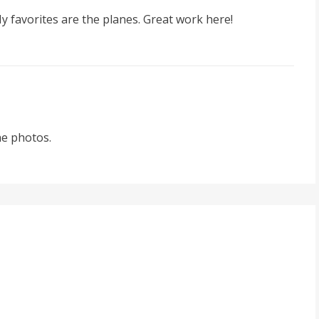
 My favorites are the planes. Great work here!
he photos.