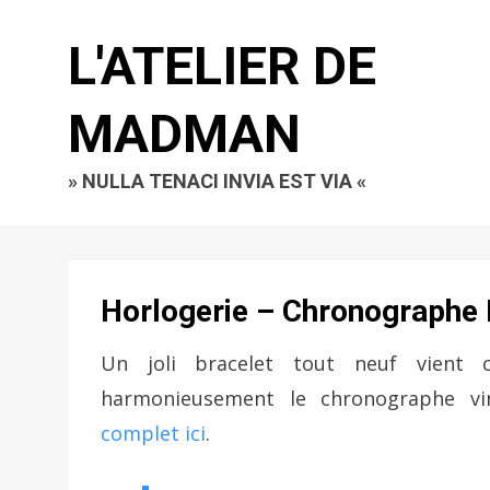
L'ATELIER DE
MADMAN
» NULLA TENACI INVIA EST VIA «
Horlogerie – Chronographe
Un joli bracelet tout neuf vient c
harmonieusement le chronographe vi
complet ici
.