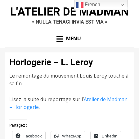
French
L'ATELIER DE MADMAN
» NULLA TENACI INVIA EST VIA «
MENU
Horlogerie – L. Leroy
Le remontage du mouvement Louis Leroy touche à
sa fin.
Lisez la suite du reportage sur l’
Atelier de Madman
– Horlogerie
.
Partagez :
Facebook
WhatsApp
LinkedIn