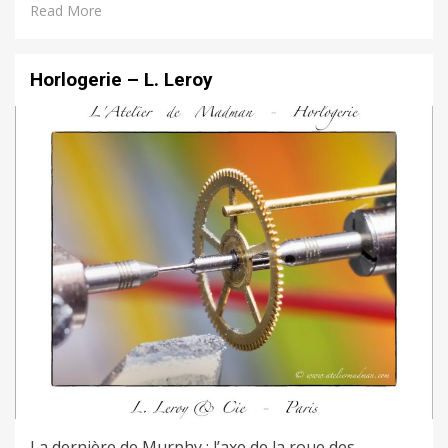
Read More
Horlogerie – L. Leroy
La dernière de Murphy : l’axe de la roue des