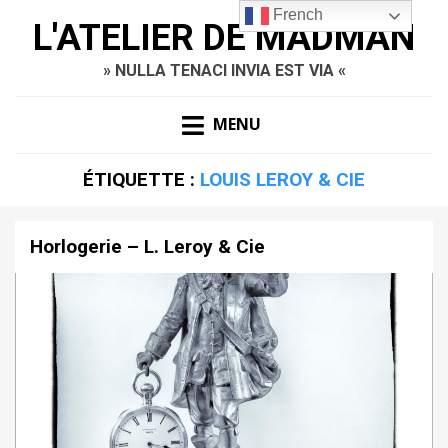
French
L'ATELIER DE MADMAN
» NULLA TENACI INVIA EST VIA «
MENU
ÉTIQUETTE :
LOUIS LEROY & CIE
Horlogerie – L. Leroy & Cie