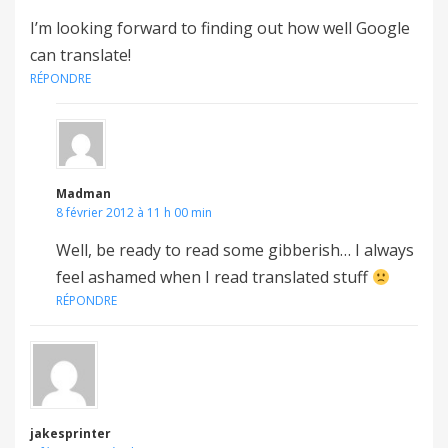
I’m looking forward to finding out how well Google
can translate!
RÉPONDRE
Madman
8 février 2012 à 11 h 00 min
Well, be ready to read some gibberish… I always
feel ashamed when I read translated stuff
RÉPONDRE
jakesprinter