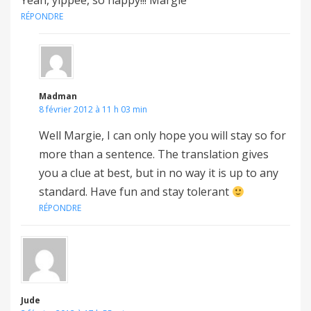
Yeah, yippee, so happy!!! Margie
RÉPONDRE
Madman
8 février 2012 à 11 h 03 min
Well Margie, I can only hope you will stay so for
more than a sentence. The translation gives
you a clue at best, but in no way it is up to any
standard. Have fun and stay tolerant
RÉPONDRE
Jude