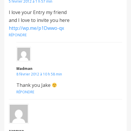
5 février 2012 à 1 h 57 min
I love your Entry my friend
and I love to invite you here
http://wp.me/p1Dwwo-qx
RÉPONDRE
Madman
8 février 2012 à 10 h 58 min
Thank you Jake
RÉPONDRE
zannyro