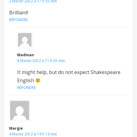
2 février 2012 à 17 h 55 min
Brilliant!
RÉPONDRE
Madman
8 février 2012 à 11 h 01 min
It might help, but do not expect Shakespeare
English
RÉPONDRE
Margie
4 février 2012 à 19 h 13 min