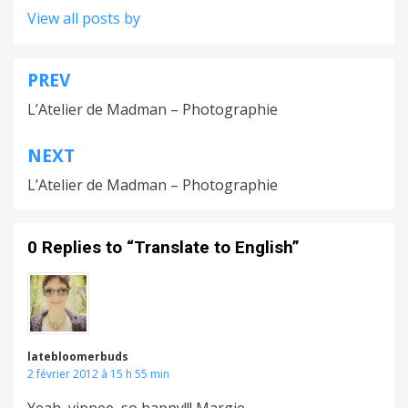
View all posts by
PREV
Navigation
L’Atelier de Madman – Photographie
de
l’article
NEXT
L’Atelier de Madman – Photographie
0 Replies to “Translate to English”
latebloomerbuds
2 février 2012 à 15 h 55 min