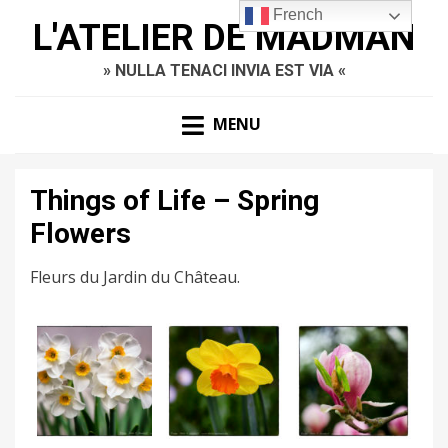
French
L'ATELIER DE MADMAN
» NULLA TENACI INVIA EST VIA «
MENU
Things of Life – Spring
Flowers
Fleurs du Jardin du Château.