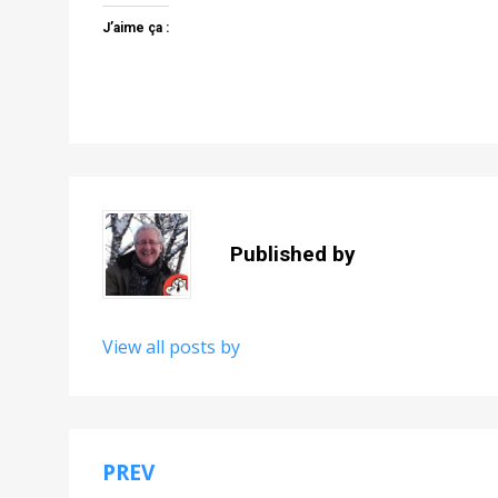
J’aime ça :
Published by
View all posts by
PREV
Navigation