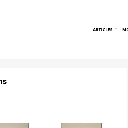
ARTICLES
M
ns