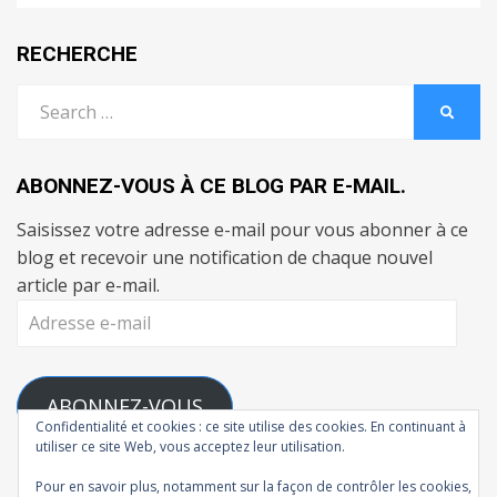
RECHERCHE
Search
SEARC
for:
ABONNEZ-VOUS À CE BLOG PAR E-MAIL.
Saisissez votre adresse e-mail pour vous abonner à ce
blog et recevoir une notification de chaque nouvel
article par e-mail.
Adresse
e-
mail
ABONNEZ-VOUS
Confidentialité et cookies : ce site utilise des cookies. En continuant à
utiliser ce site Web, vous acceptez leur utilisation.
Rejoignez les 111 autres abonnés
Pour en savoir plus, notamment sur la façon de contrôler les cookies,