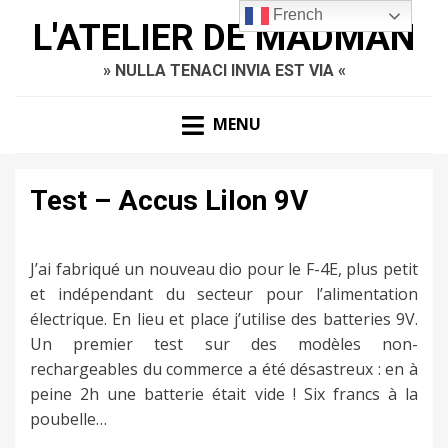
French
L'ATELIER DE MADMAN
» NULLA TENACI INVIA EST VIA «
MENU
Test – Accus LiIon 9V
J’ai fabriqué un nouveau dio pour le F-4E, plus petit
et indépendant du secteur pour l’alimentation
électrique. En lieu et place j’utilise des batteries 9V.
Un premier test sur des modèles non-
rechargeables du commerce a été désastreux : en à
peine 2h une batterie était vide ! Six francs à la
poubelle…