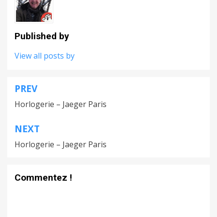
Published by
View all posts by
PREV
Navigation
Horlogerie – Jaeger Paris
de
l’article
NEXT
Horlogerie – Jaeger Paris
Commentez !