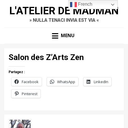
French
L'ATELIER DE MADMAN
» NULLA TENACI INVIA EST VIA «
MENU
Salon des Z’Arts Zen
Partagez :
Facebook
WhatsApp
LinkedIn
Pinterest