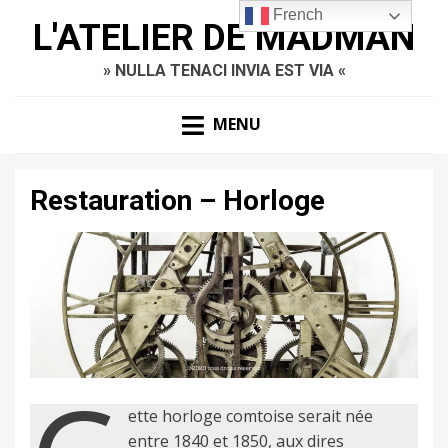
French
L'ATELIER DE MADMAN
» NULLA TENACI INVIA EST VIA «
MENU
Restauration – Horloge
ette horloge comtoise serait née
entre 1840 et 1850, aux dires