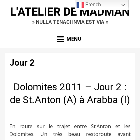
French
L'ATELIER DE MADMAN
» NULLA TENACI INVIA EST VIA «
MENU
Jour 2
Dolomites 2011 – Jour 2 :
de St.Anton (A) à Arabba (I)
En route sur le trajet entre St.Anton et les
Dolomites. Un très beau restoroute avant