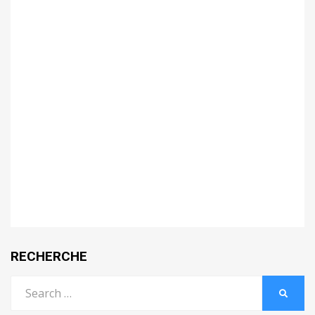
RECHERCHE
Search
SEARC
for: