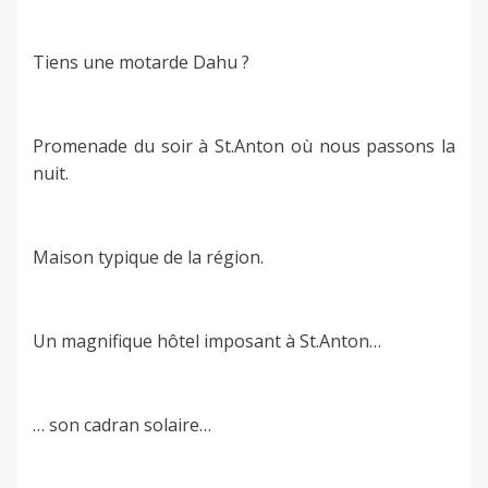
Tiens une motarde Dahu ?
Promenade du soir à St.Anton où nous passons la
nuit.
Maison typique de la région.
Un magnifique hôtel imposant à St.Anton…
… son cadran solaire…