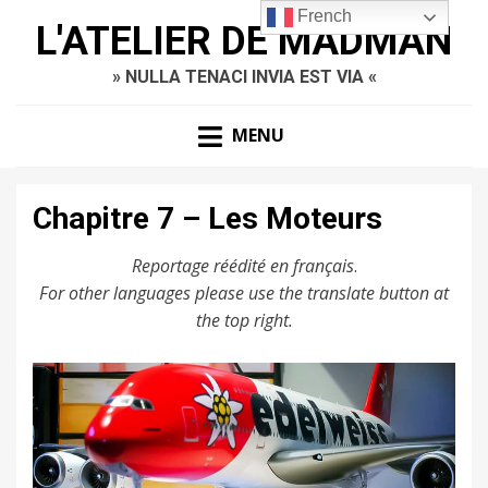
French
L'ATELIER DE MADMAN
» NULLA TENACI INVIA EST VIA «
MENU
Chapitre 7 – Les Moteurs
Reportage réédité en français
.
For other languages please use the translate button at
the top right.