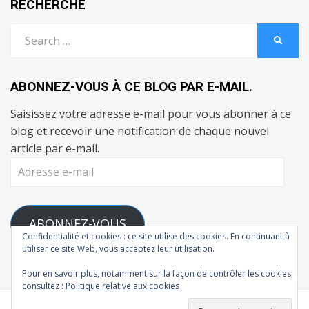
RECHERCHE
Search
SEARC
for:
ABONNEZ-VOUS À CE BLOG PAR E-MAIL.
Saisissez votre adresse e-mail pour vous abonner à ce
blog et recevoir une notification de chaque nouvel
article par e-mail.
Adresse
e-
mail
ABONNEZ-VOUS
Confidentialité et cookies : ce site utilise des cookies. En continuant à
utiliser ce site Web, vous acceptez leur utilisation.
Rejoignez les 111 autres abonnés
Pour en savoir plus, notamment sur la façon de contrôler les cookies,
consultez :
Politique relative aux cookies
© Copyright 2026 –
L'Atelier de Madman