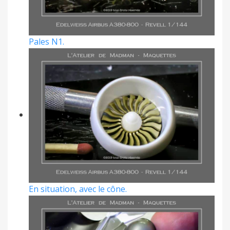
Pales N1.
En situation, avec le cône.