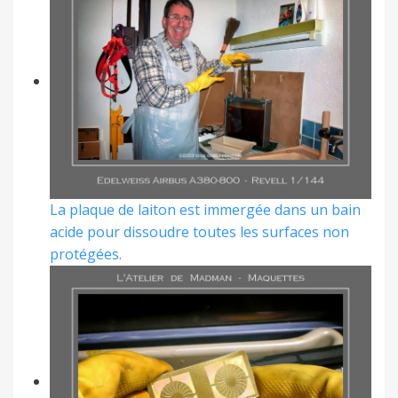
La plaque de laiton est immergée dans un bain
acide pour dissoudre toutes les surfaces non
protégées.