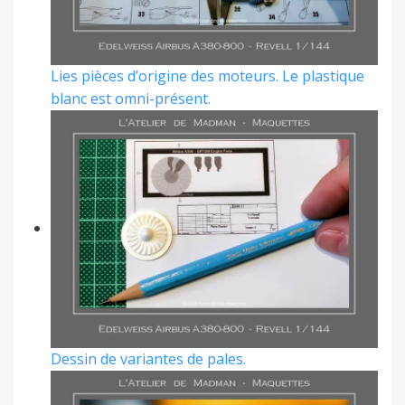
Lies pièces d’origine des moteurs. Le plastique
blanc est omni-présent.
Dessin de variantes de pales.