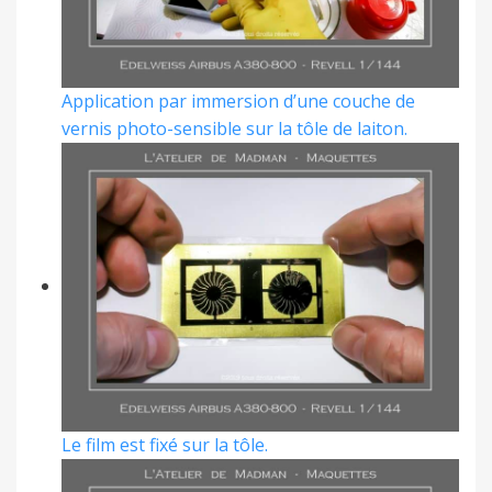
Application par immersion d’une couche de
vernis photo-sensible sur la tôle de laiton.
Le film est fixé sur la tôle.