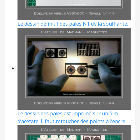
Le dessin définitif des pales N1 de la soufflante.
Le dessin des pales est imprimé sur un film
d’acétate. Il faut retoucher des points à l’encre.