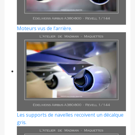
Moteurs vus de l’arrière.
Les supports de navelles recoivent un décalque
gris.