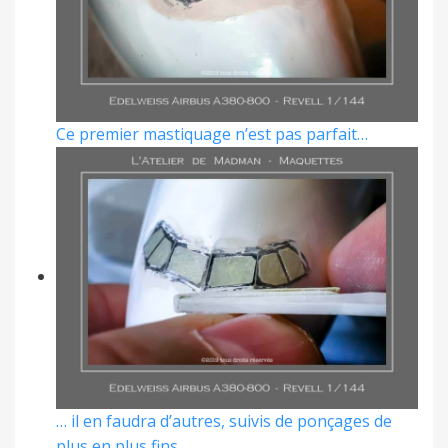
Ce premier mastiquage n’est pas parfait…
… il en faudra d’autres, suivis de ponçages de
plus en plus fins.