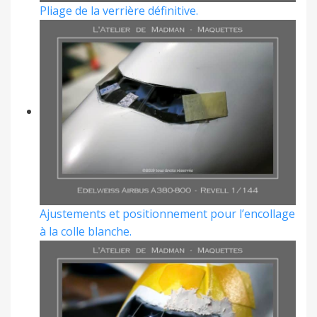
Pliage de la verrière définitive.
Ajustements et positionnement pour l’encollage
à la colle blanche.