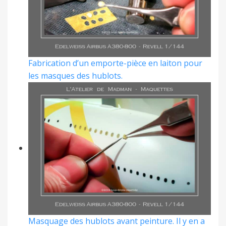
Fabrication d’un emporte-pièce en laiton pour
les masques des hublots.
Masquage des hublots avant peinture. Il y en a