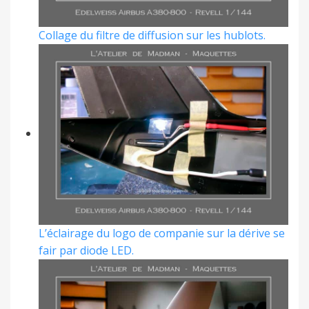
Collage du filtre de diffusion sur les hublots.
L’éclairage du logo de companie sur la dérive se
fair par diode LED.