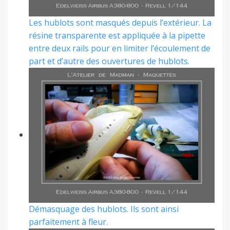
Les hublots sont masqués depuis l’extérieur. La
résine transparente est appliquée à la pipette
entre deux rails pour en limiter l’écoulement de
part et d’autre des ouvertures de hublots.
Démasquage des hublots. Ils sont ainsi
parfaitement à fleur.