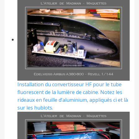
Installation du convertisseur HF pour le tube
fluorescent de la lumière de cabine. Notez les
rideaux en feuille d’aluminium, appliqués ci et là
sur les hublots.