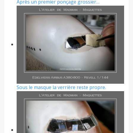
Après un premier ponçage grossier…
Sous le masque la verrière reste propre.