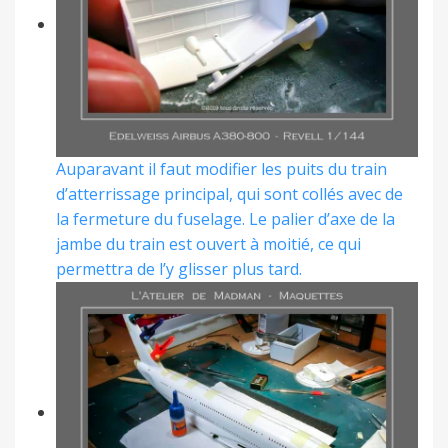
Auparavant il faut modifier les puits du train
d’atterrissage principal, qui sont collés avec de
la fermeture du fuselage. Le palier d’axe de la
jambe du train est ouvert à moitié, ce qui
permettra de l’y glisser plus tard.