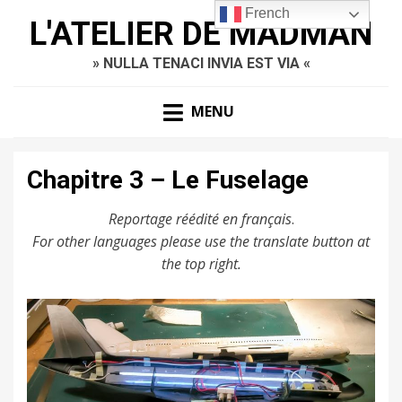
French
L'ATELIER DE MADMAN
» NULLA TENACI INVIA EST VIA «
MENU
Chapitre 3 – Le Fuselage
Reportage réédité en français
.
For other languages please use the translate button at
the top right.