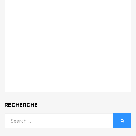
RECHERCHE
Search
SEARC
for: