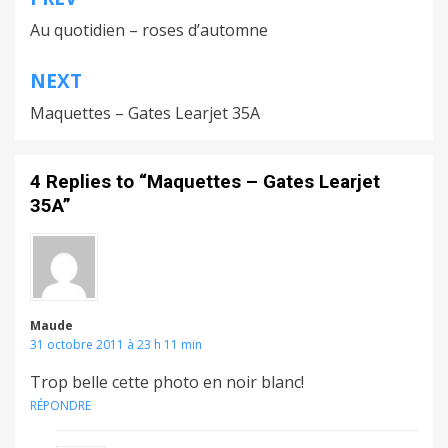
Navigation
Au quotidien – roses d’automne
de
l’article
NEXT
Maquettes – Gates Learjet 35A
4 Replies to “Maquettes – Gates Learjet
35A”
Maude
31 octobre 2011 à 23 h 11 min
Trop belle cette photo en noir blanc!
RÉPONDRE