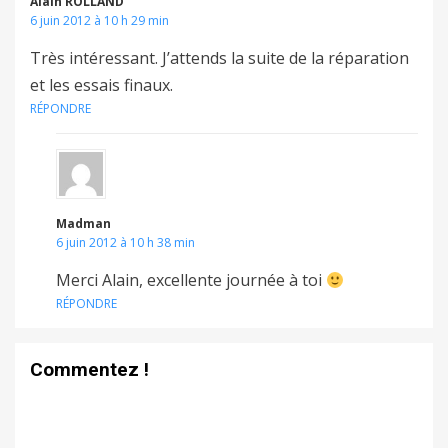
Alain ROLLAND
6 juin 2012 à 10 h 29 min
Très intéressant. J’attends la suite de la réparation
et les essais finaux.
RÉPONDRE
Madman
6 juin 2012 à 10 h 38 min
Merci Alain, excellente journée à toi
RÉPONDRE
Commentez !