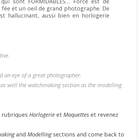
 qui sont FORMIDABLES… Force est de
e fée et un oeil de grand photographe. De
est hallucinant, aussi bien en horlogerie
tive.
d an eye of a great photographer.
 as well the watchmaking section as the modelling
s rubriques
Horlogerie
et
Maquettes
et revenez
aking
and
Modelling
sections and come back to