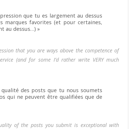
’impression que tu es largement au dessus
 marques favorites (et pour certaines,
ent au dessus…) »
ression that you are ways above the competence of
service (and for some I’d rather write VERY much
a qualité des posts que tu nous soumets
os qui ne peuvent être qualifiées que de
uality of the posts you submit is exceptional with