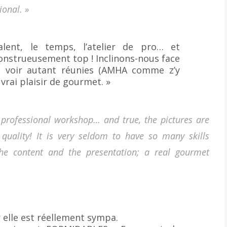
ional. »
lent, le temps, l’atelier de pro… et
onstrueusement top ! Inclinons-nous face
’en voir autant réunies (AMHA comme z’y
 vrai plaisir de gourmet. »
a professional workshop… and true, the pictures are
quality! It is very seldom to have so many skills
the content and the presentation; a real gourmet
 elle est réellement sympa.