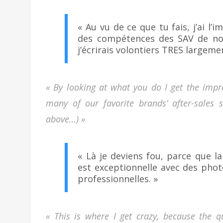
« Au vu de ce que tu fais, j’ai l
des compétences des SAV de nos
j’écrirais volontiers TRES largem
« By looking at what you do I get the imp
many of our favorite brands’ after-sales 
above…) »
« Là je deviens fou, parce que l
est exceptionnelle avec des phot
professionnelles. »
« This is where I get crazy, because the q