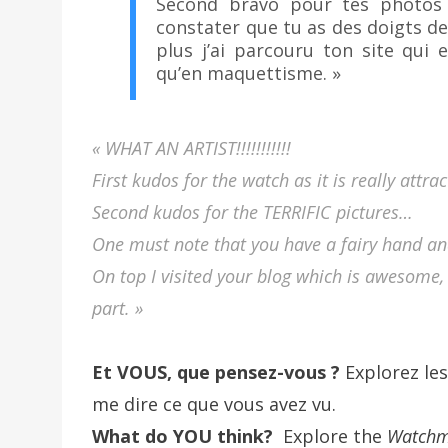
Second bravo pour tes photos
constater que tu as des doigts d
plus j’ai parcouru ton site qui 
qu’en maquettisme. »
« WHAT AN ARTIST!!!!!!!!!!!
First kudos for the watch as it is really attrac
Second kudos for the TERRIFIC pictures…
One must note that you have a fairy hand an
On top I visited your blog which is awesome,
part. »
Et VOUS, que pensez-vous ?
Explorez le
me dire ce que vous avez vu.
What do YOU think?
Explore the
Watchm