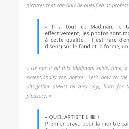
pictures that can only be qualified as profess
« Il a tout ce Madman: le ta
effectivement, les photos sont m
à cette qualité ! Il est rare d
disent) sur le fond et la forme; un
« He has it all this Madman: skills, time, 
exceptionally top notch! Let’s bow to the 
altogether (IMHO as they say), both for 
pleasure. »
« QUEL ARTISTE !!!!!!!!!!!
Premier bravo pour la montre car