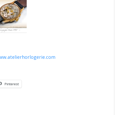
ww.atelierhorlogerie.com
Pinterest