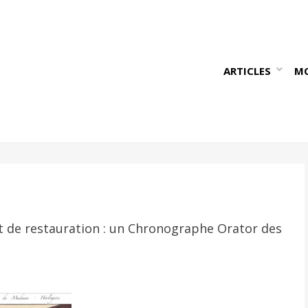
ARTICLES
M
jet de restauration : un Chronographe Orator des