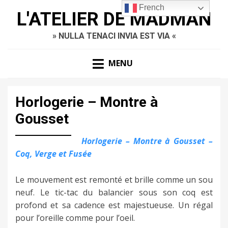
French
L'ATELIER DE MADMAN
» NULLA TENACI INVIA EST VIA «
MENU
Horlogerie – Montre à
Gousset
Horlogerie – Montre à Gousset –
Coq, Verge et Fusée
Le mouvement est remonté et brille comme un sou
neuf. Le tic-tac du balancier sous son coq est
profond et sa cadence est majestueuse. Un régal
pour l’oreille comme pour l’oeil.