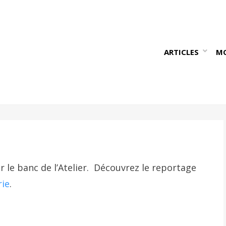
ARTICLES
M
le banc de l’Atelier. Découvrez le reportage
rie
.