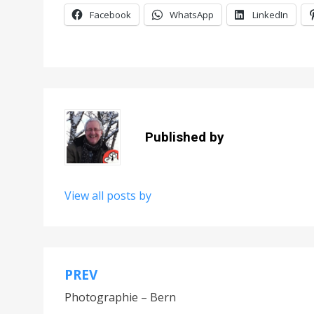
Facebook
WhatsApp
LinkedIn
Published by
View all posts by
PREV
Navigation
Photographie – Bern
de