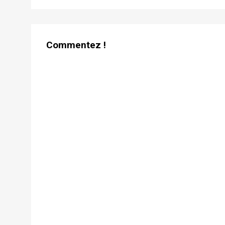
l’article
Commentez !