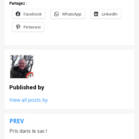
Partagez :
Facebook
WhatsApp
LinkedIn
Pinterest
Published by
View all posts by
PREV
Navigation
Pris dans le sac !
de