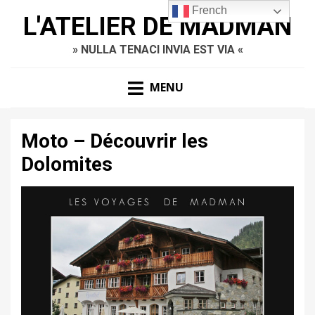
French
L'ATELIER DE MADMAN
» NULLA TENACI INVIA EST VIA «
MENU
Moto – Découvrir les
Dolomites