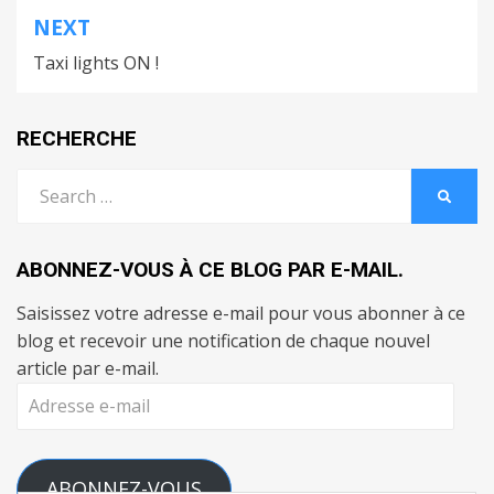
l’article
NEXT
Taxi lights ON !
RECHERCHE
Search
SEARC
for:
ABONNEZ-VOUS À CE BLOG PAR E-MAIL.
Saisissez votre adresse e-mail pour vous abonner à ce
blog et recevoir une notification de chaque nouvel
article par e-mail.
Adresse
e-
mail
ABONNEZ-VOUS