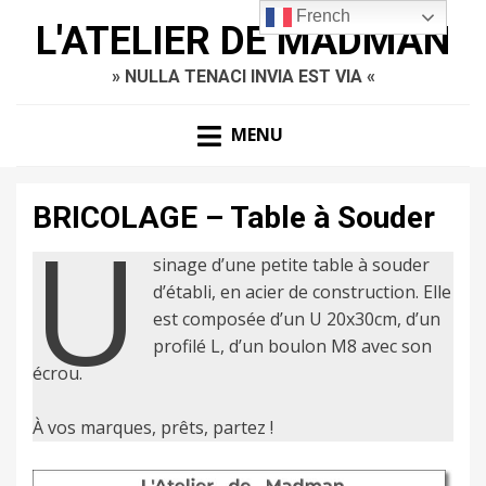
French
L'ATELIER DE MADMAN
» NULLA TENACI INVIA EST VIA «
MENU
BRICOLAGE – Table à Souder
U
sinage d’une petite table à souder
d’établi, en acier de construction. Elle
est composée d’un U 20x30cm, d’un
profilé L, d’un boulon M8 avec son
écrou.
À vos marques, prêts, partez !