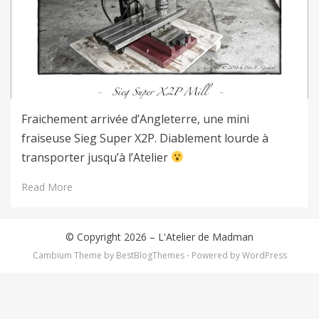
Fraichement arrivée d’Angleterre, une mini
fraiseuse Sieg Super X2P. Diablement lourde à
transporter jusqu’à l’Atelier
Read More
© Copyright 2026 –
L'Atelier de Madman
Cambium Theme by
BestBlogThemes
⋅
Powered by
WordPress