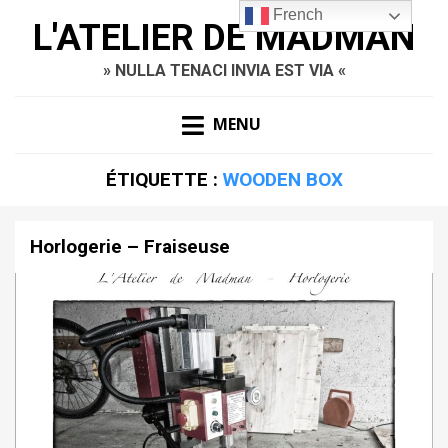
French
L'ATELIER DE MADMAN
» NULLA TENACI INVIA EST VIA «
MENU
ÉTIQUETTE :
WOODEN BOX
Horlogerie – Fraiseuse