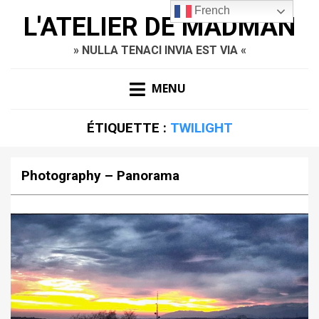
French
L'ATELIER DE MADMAN
» NULLA TENACI INVIA EST VIA «
MENU
ÉTIQUETTE :
TWILIGHT
Photography – Panorama