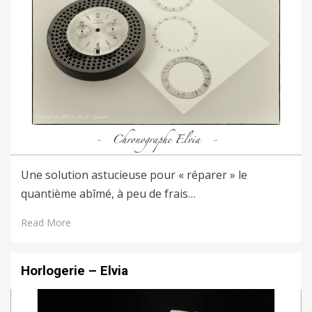
Une solution astucieuse pour « réparer » le
quantième abîmé, à peu de frais…
Read More
Horlogerie – Elvia