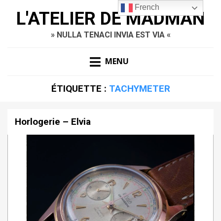
French
L'ATELIER DE MADMAN
» NULLA TENACI INVIA EST VIA «
MENU
ÉTIQUETTE :
TACHYMETER
Horlogerie – Elvia