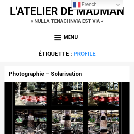
French
L'ATELIER DE MADMAN
» NULLA TENACI INVIA EST VIA «
MENU
ÉTIQUETTE :
PROFILE
Photographie – Solarisation