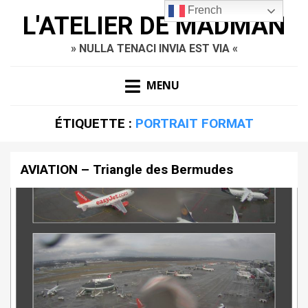
French
L'ATELIER DE MADMAN
» NULLA TENACI INVIA EST VIA «
MENU
ÉTIQUETTE :
PORTRAIT FORMAT
AVIATION – Triangle des Bermudes