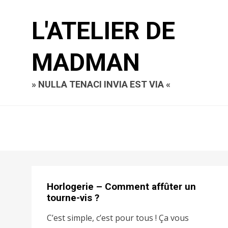
L'ATELIER DE
MADMAN
» NULLA TENACI INVIA EST VIA «
Horlogerie – Comment affûter un
tourne-vis ?
C’est simple, c’est pour tous ! Ça vous