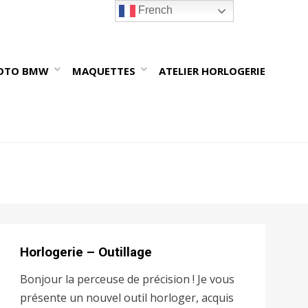
French
OTO BMW
MAQUETTES
ATELIER HORLOGERIE
Horlogerie – Outillage
Bonjour la perceuse de précision ! Je vous
présente un nouvel outil horloger, acquis