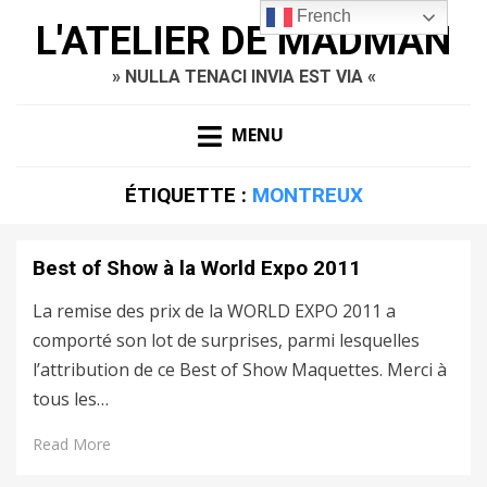
French
L'ATELIER DE MADMAN
» NULLA TENACI INVIA EST VIA «
MENU
ÉTIQUETTE :
MONTREUX
Best of Show à la World Expo 2011
La remise des prix de la WORLD EXPO 2011 a
comporté son lot de surprises, parmi lesquelles
l’attribution de ce Best of Show Maquettes. Merci à
tous les…
Read More