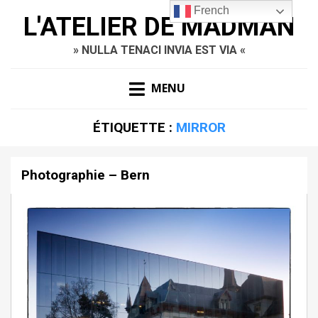
French
L'ATELIER DE MADMAN
» NULLA TENACI INVIA EST VIA «
MENU
ÉTIQUETTE :
MIRROR
Photographie – Bern