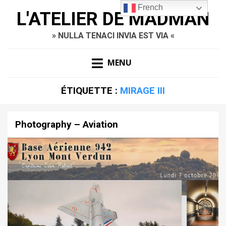
French
L'ATELIER DE MADMAN
» NULLA TENACI INVIA EST VIA «
MENU
ÉTIQUETTE :
MIRAGE III
Photography – Aviation