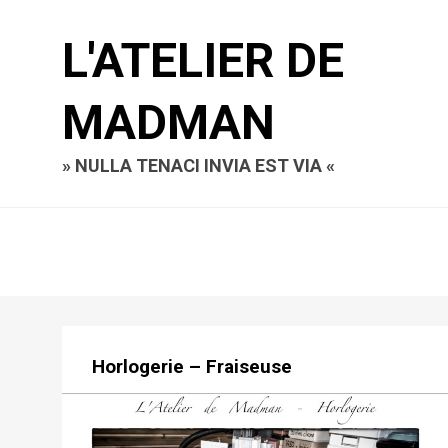
L'ATELIER DE
MADMAN
» NULLA TENACI INVIA EST VIA «
Horlogerie – Fraiseuse