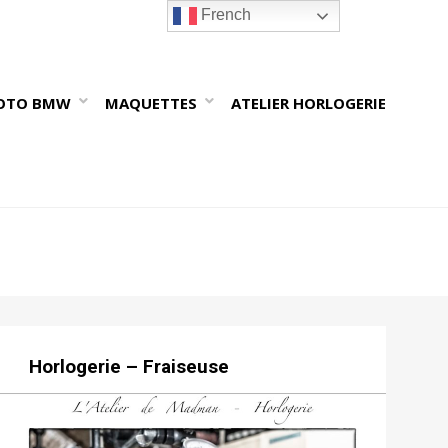
French
OTO BMW
MAQUETTES
ATELIER HORLOGERIE
Horlogerie – Fraiseuse