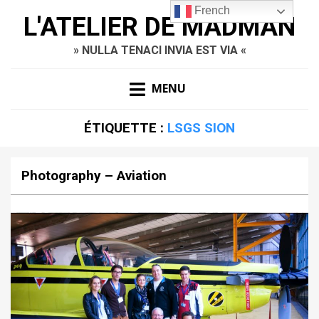
French
L'ATELIER DE MADMAN
» NULLA TENACI INVIA EST VIA «
MENU
ÉTIQUETTE :
LSGS SION
Photography – Aviation