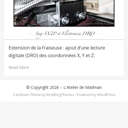
Extension de la fraiseuse : ajout d’une lecture
digitale (DRO) des coordonnées X, Y et Z.
Read More
© Copyright 2026 –
L'Atelier de Madman
Cambium Theme by
BestBlogThemes
⋅
Powered by
WordPress