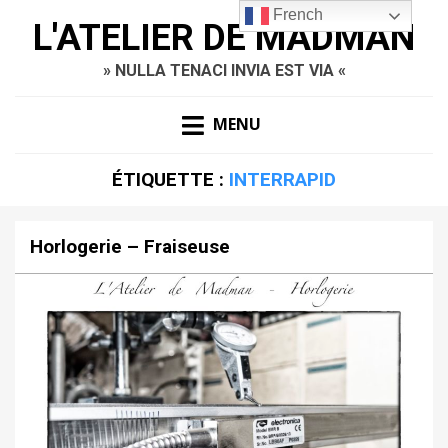
French
L'ATELIER DE MADMAN
» NULLA TENACI INVIA EST VIA «
MENU
ÉTIQUETTE :
INTERRAPID
Horlogerie – Fraiseuse