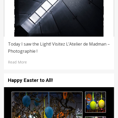
Today I saw the Light! Visitez L’Atelier de Madman –
Photographie !
Read More
Happy Easter to All!