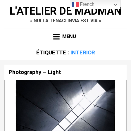
French
L'ATELIER DE MADMAN
» NULLA TENACI INVIA EST VIA «
MENU
ÉTIQUETTE :
INTERIOR
Photography – Light