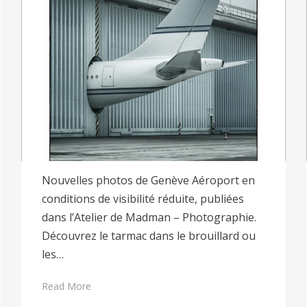
Nouvelles photos de Genève Aéroport en
conditions de visibilité réduite, publiées
dans l’Atelier de Madman – Photographie.
Découvrez le tarmac dans le brouillard ou
les…
Read More