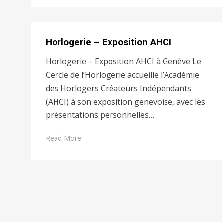
Horlogerie – Exposition AHCI
Horlogerie – Exposition AHCI à Genève Le
Cercle de l’Horlogerie accueille l’Académie
des Horlogers Créateurs Indépendants
(AHCI) à son exposition genevoise, avec les
présentations personnelles…
Read More
Pagination
des
publications