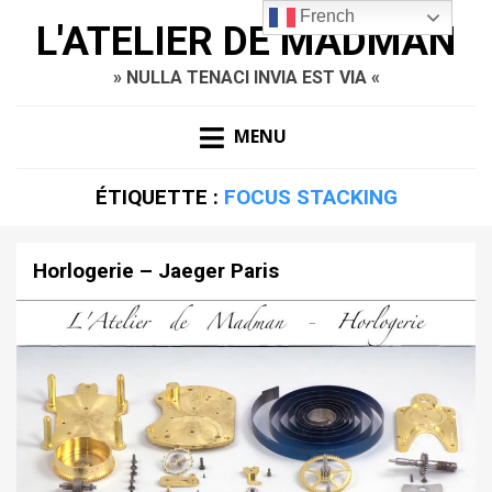
French
L'ATELIER DE MADMAN
» NULLA TENACI INVIA EST VIA «
MENU
ÉTIQUETTE :
FOCUS STACKING
Horlogerie – Jaeger Paris