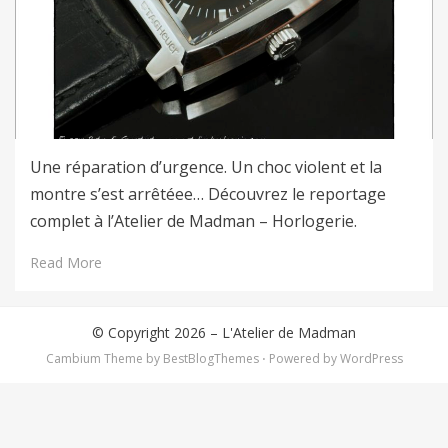
Une réparation d’urgence. Un choc violent et la
montre s’est arrêtéee… Découvrez le reportage
complet à l’Atelier de Madman – Horlogerie.
Read More
© Copyright 2026 –
L'Atelier de Madman
Cambium Theme by
BestBlogThemes
⋅
Powered by
WordPress