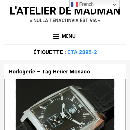
French
L'ATELIER DE MADMAN
» NULLA TENACI INVIA EST VIA «
MENU
ÉTIQUETTE :
ETA 2895-2
Horlogerie – Tag Heuer Monaco