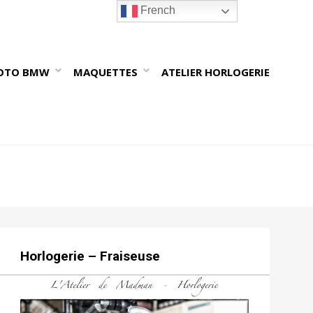
French
OTO BMW
MAQUETTES
ATELIER HORLOGERIE
Horlogerie – Fraiseuse