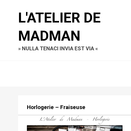
L'ATELIER DE
MADMAN
» NULLA TENACI INVIA EST VIA «
Horlogerie – Fraiseuse