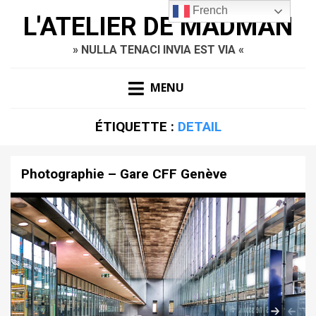
French
L'ATELIER DE MADMAN
» NULLA TENACI INVIA EST VIA «
MENU
ÉTIQUETTE :
DETAIL
Photographie – Gare CFF Genève