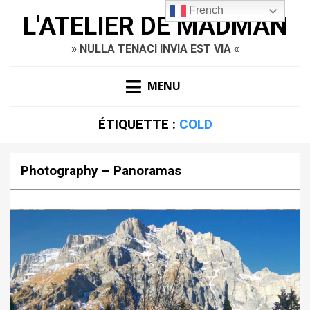
French
L'ATELIER DE MADMAN
» NULLA TENACI INVIA EST VIA «
MENU
ÉTIQUETTE :
COLD
Photography – Panoramas