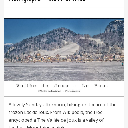
A lovely Sunday afternoon, hiking on the ice of the
frozen Lac de Joux. From Wikipedia, the free
encyclopedia The Vallée de Joux is a valley of
the Jura Mountains mainly…