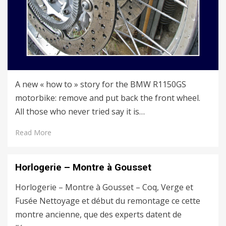
A new « how to » story for the BMW R1150GS
motorbike: remove and put back the front wheel.
All those who never tried say it is…
Read More
Horlogerie – Montre à Gousset
Horlogerie – Montre à Gousset – Coq, Verge et
Fusée Nettoyage et début du remontage ce cette
montre ancienne, que des experts datent de