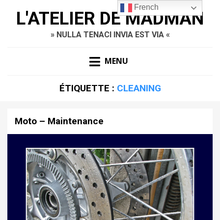
French
L'ATELIER DE MADMAN
» NULLA TENACI INVIA EST VIA «
MENU
ÉTIQUETTE :
CLEANING
Moto – Maintenance