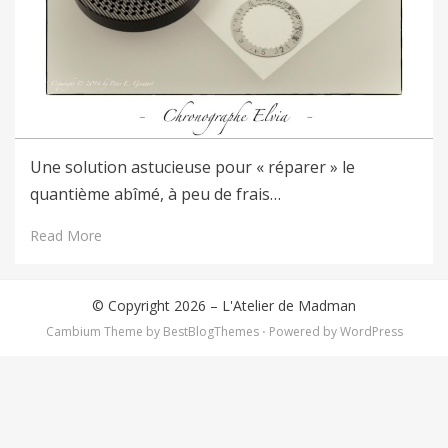
Une solution astucieuse pour « réparer » le
quantième abîmé, à peu de frais…
Read More
© Copyright 2026 –
L'Atelier de Madman
Cambium Theme by
BestBlogThemes
⋅
Powered by
WordPress