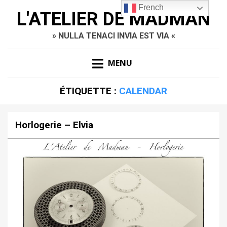
French
L'ATELIER DE MADMAN
» NULLA TENACI INVIA EST VIA «
MENU
ÉTIQUETTE :
CALENDAR
Horlogerie – Elvia